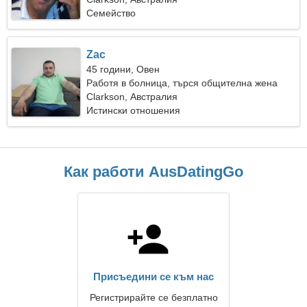
Семейство
Zac
45 години, Овен
Работя в болница, търся общителна жена
Clarkson, Австралия
Истински отношения
Как работи AusDatingGo
Присъедини се към нас
Регистрирайте се безплатно