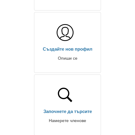
Създайте нов профил
Опиши се
Започнете да търсите
Намерете членове