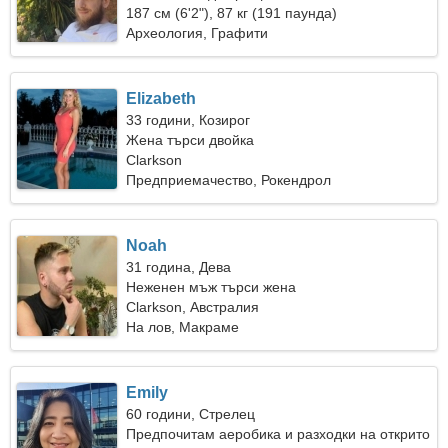
187 см (6'2"), 87 кг (191 паунда)
Археология, Графити
Elizabeth
33 години, Козирог
Жена търси двойка
Clarkson
Предприемачество, Рокендрол
Noah
31 година, Дева
Неженен мъж търси жена
Clarkson, Австралия
На лов, Макраме
Emily
60 години, Стрелец
Предпочитам аеробика и разходки на открито