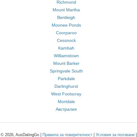
Richmond
Mount Martha
Bentleigh
Moonee Ponds
Coorparoo
Cessnock
Kambah
Williamstown
Mount Barker
Springvale South
Parkdale
Darlinghurst
West Footscray
Mortdale
Австралия
© 2026, AusDatingGo |
Правила за поверителност
|
Условия за ползване
|