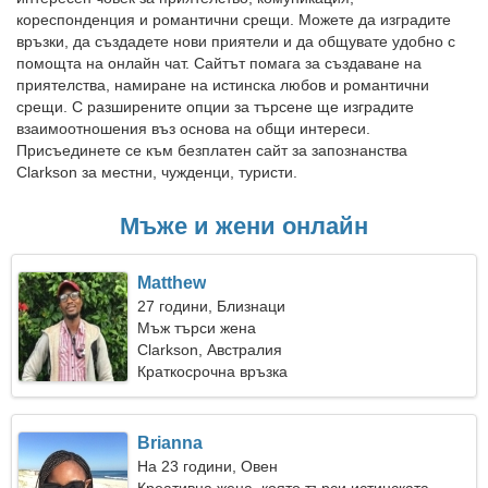
кореспонденция и романтични срещи. Можете да изградите
връзки, да създадете нови приятели и да общувате удобно с
помощта на онлайн чат. Сайтът помага за създаване на
приятелства, намиране на истинска любов и романтични
срещи. С разширените опции за търсене ще изградите
взаимоотношения въз основа на общи интереси.
Присъединете се към безплатен сайт за запознанства
Clarkson за местни, чужденци, туристи.
Мъже и жени онлайн
Matthew
27 години, Близнаци
Мъж търси жена
Clarkson, Австралия
Краткосрочна връзка
Brianna
На 23 години, Овен