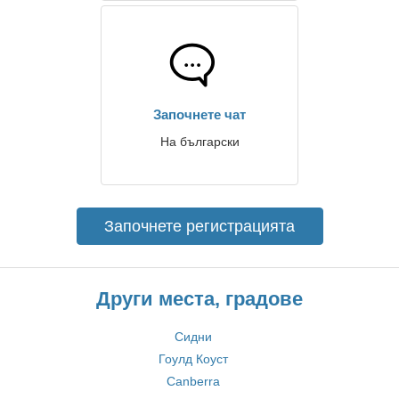
Започнете чат
На български
Започнете регистрацията
Други места, градове
Сидни
Гоулд Коуст
Canberra