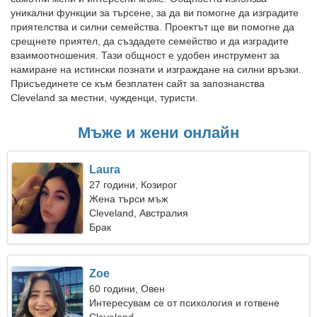
уникални функции за търсене, за да ви помогне да изградите
приятелства и силни семейства. Проектът ще ви помогне да
срещнете приятел, да създадете семейство и да изградите
взаимоотношения. Тази общност е удобен инструмент за
намиране на истински познати и изграждане на силни връзки.
Присъединете се към безплатен сайт за запознанства
Cleveland за местни, чужденци, туристи.
Мъже и жени онлайн
Laura
27 години, Козирог
Жена търси мъж
Cleveland, Австралия
Брак
Zoe
60 години, Овен
Интересувам се от психология и готвене