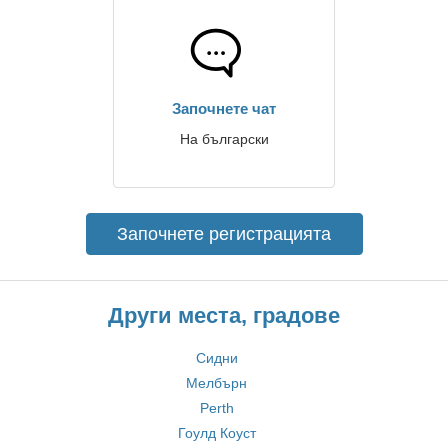
Започнете чат
На български
Започнете регистрацията
Други места, градове
Сидни
Мелбърн
Perth
Гоулд Коуст