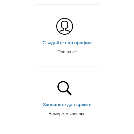
Създайте нов профил
Опиши се
Започнете да търсите
Намерете членове