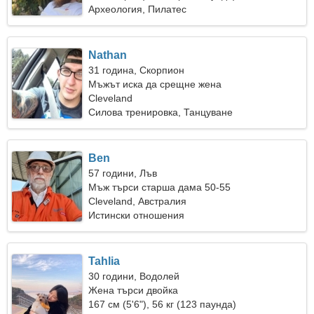
Археология, Пилатес
Nathan
31 година, Скорпион
Мъжът иска да срещне жена
Cleveland
Силова тренировка, Танцуване
Ben
57 години, Лъв
Мъж търси старша дама 50-55
Cleveland, Австралия
Истински отношения
Tahlia
30 години, Водолей
Жена търси двойка
167 см (5'6"), 56 кг (123 паунда)