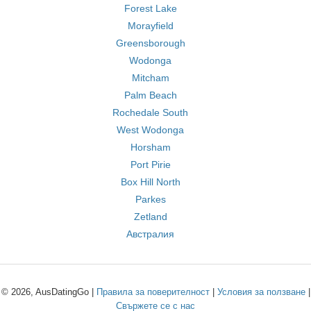
Forest Lake
Morayfield
Greensborough
Wodonga
Mitcham
Palm Beach
Rochedale South
West Wodonga
Horsham
Port Pirie
Box Hill North
Parkes
Zetland
Австралия
© 2026, AusDatingGo |
Правила за поверителност
|
Условия за ползване
|
Свържете се с нас