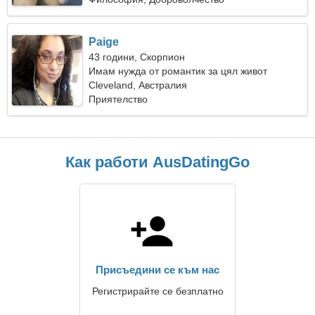
Paige
43 години, Скорпион
Имам нужда от романтик за цял живот
Cleveland, Австралия
Приятелство
Как работи AusDatingGo
Присъедини се към нас
Регистрирайте се безплатно