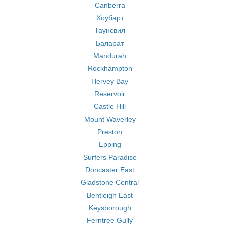
Canberra
Хоубарт
Таунсвил
Баларат
Mandurah
Rockhampton
Hervey Bay
Reservoir
Castle Hill
Mount Waverley
Preston
Epping
Surfers Paradise
Doncaster East
Gladstone Central
Bentleigh East
Keysborough
Ferntree Gully