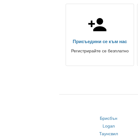
Присъедини се към нас
Регистрирайте се безплатно
Брисбън
Logan
Таунсвил