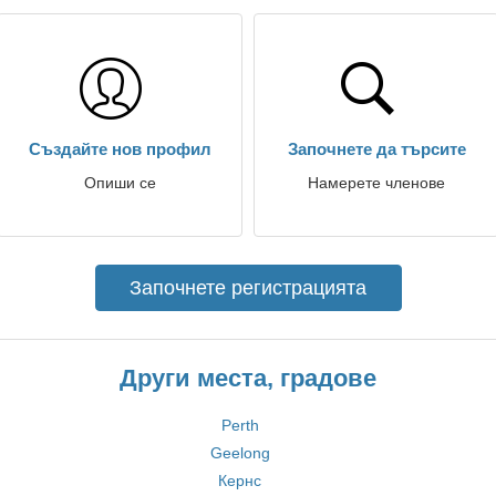
Създайте нов профил
Започнете да търсите
Опиши се
Намерете членове
Започнете регистрацията
Други места, градове
Perth
Geelong
Кернс