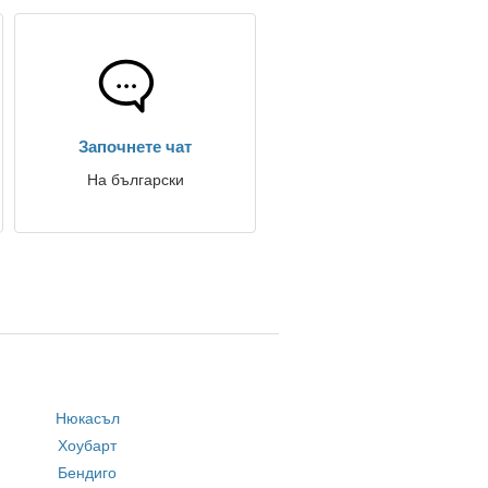
Започнете чат
На български
Нюкасъл
Хоубарт
Бендиго