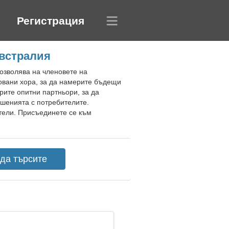
Регистрация
Австралия
позволява на членовете на
овани хора, за да намерите бъдещи
рите опитни партньори, за да
шенията с потребителите.
тели. Присъединете се към