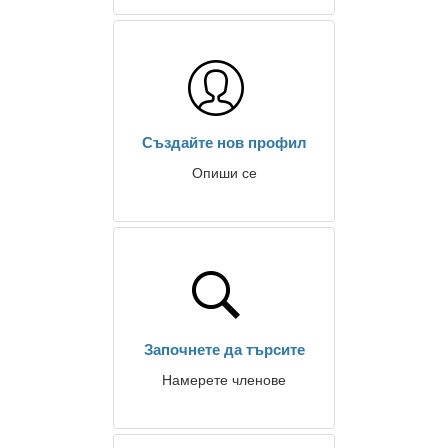
Създайте нов профил
Опиши се
Започнете да търсите
Намерете членове