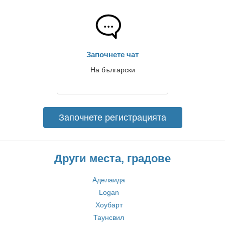
Започнете чат
На български
Започнете регистрацията
Други места, градове
Аделаида
Logan
Хоубарт
Таунсвил