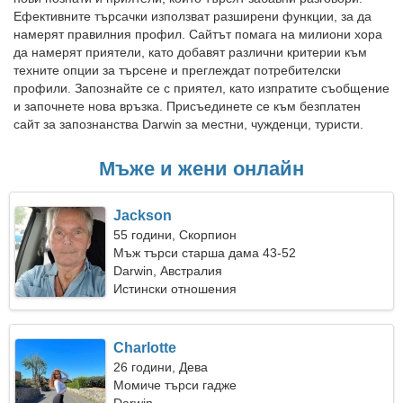
Ефективните търсачки използват разширени функции, за да
намерят правилния профил. Сайтът помага на милиони хора
да намерят приятели, като добавят различни критерии към
техните опции за търсене и преглеждат потребителски
профили. Запознайте се с приятел, като изпратите съобщение
и започнете нова връзка. Присъединете се към безплатен
сайт за запознанства Darwin за местни, чужденци, туристи.
Мъже и жени онлайн
Jackson
55 години, Скорпион
Мъж търси старша дама 43-52
Darwin, Австралия
Истински отношения
Charlotte
26 години, Дева
Момиче търси гадже