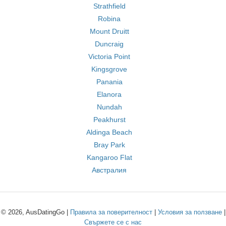
Strathfield
Robina
Mount Druitt
Duncraig
Victoria Point
Kingsgrove
Panania
Elanora
Nundah
Peakhurst
Aldinga Beach
Bray Park
Kangaroo Flat
Австралия
© 2026, AusDatingGo |
Правила за поверителност
|
Условия за ползване
|
Свържете се с нас