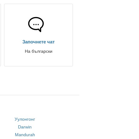
Започнете чат
На български
Уулонгонг
Darwin
Mandurah