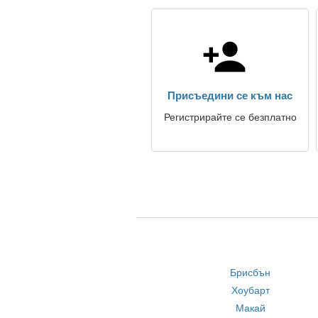
Присъедини се към нас
Регистрирайте се безплатно
Брисбън
Хоубарт
Макай