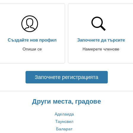
Създайте нов профил
Започнете да търсите
Опиши се
Намерете членове
Започнете регистрацията
Други места, градове
Аделаида
Таунсвил
Баларат