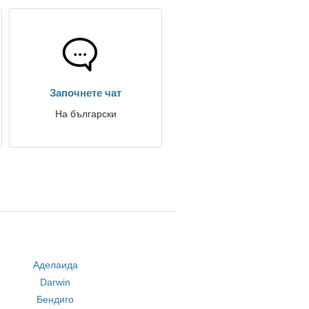
Започнете чат
На български
Аделаида
Darwin
Бендиго