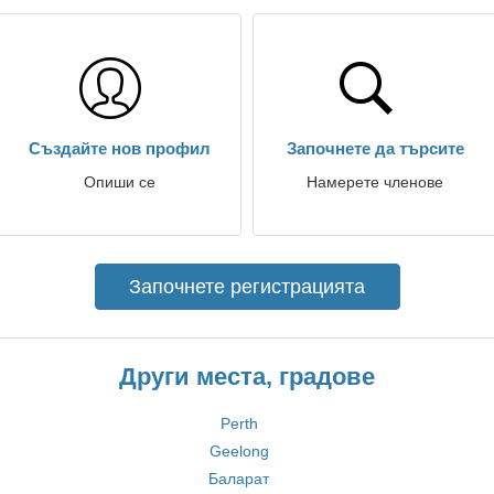
Създайте нов профил
Започнете да търсите
Опиши се
Намерете членове
Започнете регистрацията
Други места, градове
Perth
Geelong
Баларат