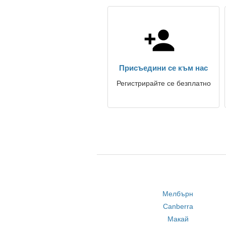
Присъедини се към нас
Регистрирайте се безплатно
Мелбърн
Canberra
Макай