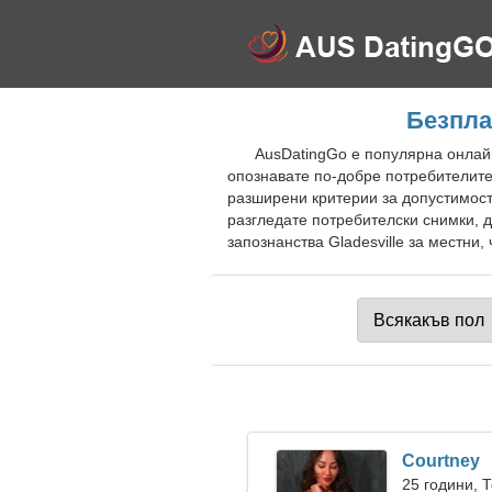
Безпла
AusDatingGo е популярна онлайн 
опознавате по-добре потребителите
разширени критерии за допустимост
разгледате потребителски снимки, 
запознанства Gladesville за местни,
Courtney
25 години, 