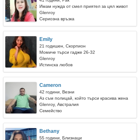
41 години, Рак
Имам нужда от смел приятел за цял живот
Glenroy
Сериозна връзка
Emily
21 годишен, Скорпион
Момиче търси гадже 26-32
Glenroy
Истинска любов
Cameron
42 години, Везни
Аз съм полицай, който търси красива жена
Glenroy, Австралия
Семейство
Bethany
55 години, Близнаци