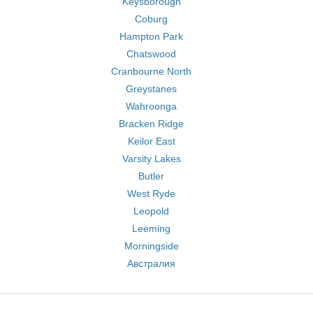
Keysborough
Coburg
Hampton Park
Chatswood
Cranbourne North
Greystanes
Wahroonga
Bracken Ridge
Keilor East
Varsity Lakes
Butler
West Ryde
Leopold
Leeming
Morningside
Австралия