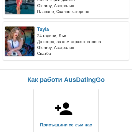
Glenroy, Австралия
Плаване, Скално катерене
Tayla
24 години, Лъв
До скоро, аз съм страхотна жена
Glenroy, Австралия
Сватба
Как работи AusDatingGo
Присъедини се към нас