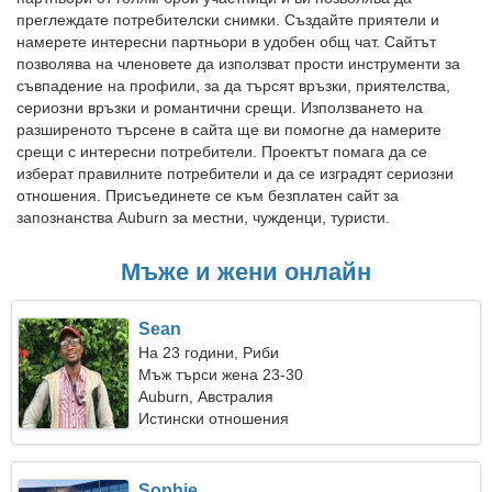
преглеждате потребителски снимки. Създайте приятели и
намерете интересни партньори в удобен общ чат. Сайтът
позволява на членовете да използват прости инструменти за
съвпадение на профили, за да търсят връзки, приятелства,
сериозни връзки и романтични срещи. Използването на
разширеното търсене в сайта ще ви помогне да намерите
срещи с интересни потребители. Проектът помага да се
изберат правилните потребители и да се изградят сериозни
отношения. Присъединете се към безплатен сайт за
запознанства Auburn за местни, чужденци, туристи.
Мъже и жени онлайн
Sean
На 23 години, Риби
Мъж търси жена 23-30
Auburn, Австралия
Истински отношения
Sophie