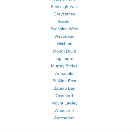
Bentleigh East
Greystanes
Gawler
Sunshine West
Westmead
Mitcham
Mount Druitt
Ingleburn
Murray Bridge
Armadale
St Kilda East
Bateau Bay
Oxenford
Mount Lawley
Woodcroft
Австралия