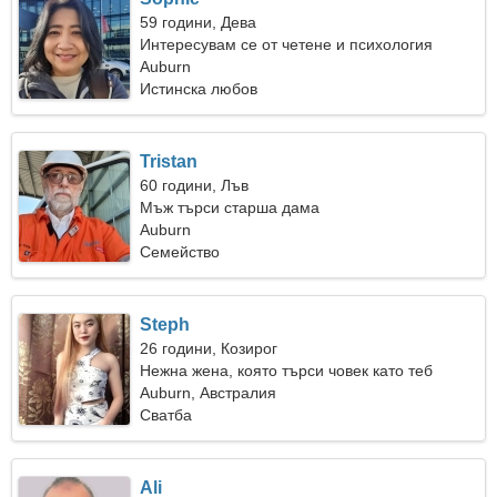
59 години, Дева
Интересувам се от четене и психология
Auburn
Истинска любов
Tristan
60 години, Лъв
Мъж търси старша дама
Auburn
Семейство
Steph
26 години, Козирог
Нежна жена, която търси човек като теб
Auburn, Австралия
Сватба
Ali