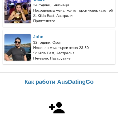
24 години, Близнаци
Несравнима жена, която търси човек като теб
St Kilda East, Австралия
Приятелство
John
32 години, Овен
Неженен мъж търси жена 23-30
St Kilda East, Австралия
Плуване, Пазаруване
Как работи AusDatingGo