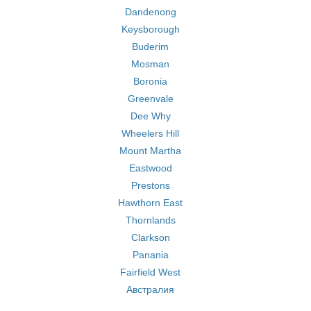
Dandenong
Keysborough
Buderim
Mosman
Boronia
Greenvale
Dee Why
Wheelers Hill
Mount Martha
Eastwood
Prestons
Hawthorn East
Thornlands
Clarkson
Panania
Fairfield West
Австралия