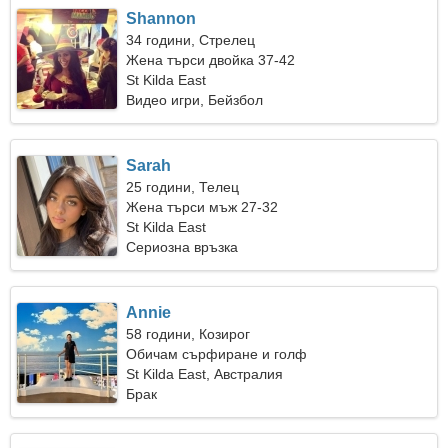
Shannon
34 години, Стрелец
Жена търси двойка 37-42
St Kilda East
Видео игри, Бейзбол
Sarah
25 години, Телец
Жена търси мъж 27-32
St Kilda East
Сериозна връзка
Annie
58 години, Козирог
Обичам сърфиране и голф
St Kilda East, Австралия
Брак