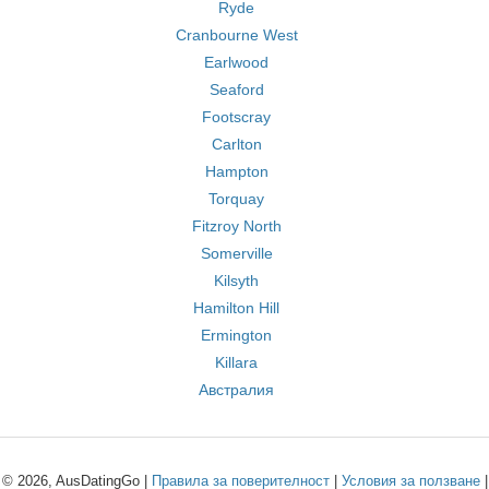
Ryde
Cranbourne West
Earlwood
Seaford
Footscray
Carlton
Hampton
Torquay
Fitzroy North
Somerville
Kilsyth
Hamilton Hill
Ermington
Killara
Австралия
© 2026, AusDatingGo |
Правила за поверителност
|
Условия за ползване
|