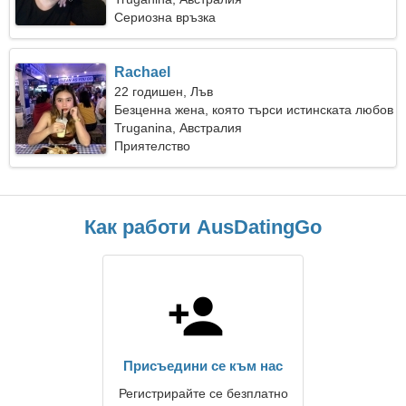
Сериозна връзка
Rachael
22 годишен, Лъв
Безценна жена, която търси истинската любов
Truganina, Австралия
Приятелство
Как работи AusDatingGo
Присъедини се към нас
Регистрирайте се безплатно