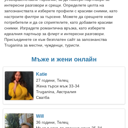
интересни разговори и срещи. Определете целта на
запознанствата и изберете профили с красиви снимки, като
настроите филтри за търсене. Можете да срещнете нови
потребители и да се сприятелите, като добавите красиви
снимки. Изградете романтична връзка, като изберете
идеалния партньор за флирт и интересни разговори.
Присъединете се към безплатен сайт за запознанства
Truganina за местни, чужденци, туристи.
Мъже и жени онлайн
Katie
27 години, Телец
Жена търси мъж 33-34
Truganina, Австралия
Сватба
Will
36 години, Телец