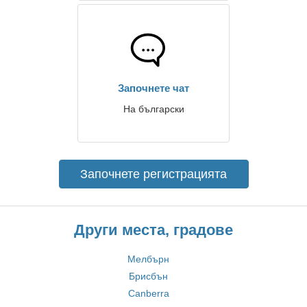
Започнете чат
На български
Започнете регистрацията
Други места, градове
Мелбърн
Брисбън
Canberra