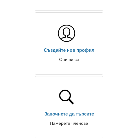
Създайте нов профил
Опиши се
Започнете да търсите
Намерете членове