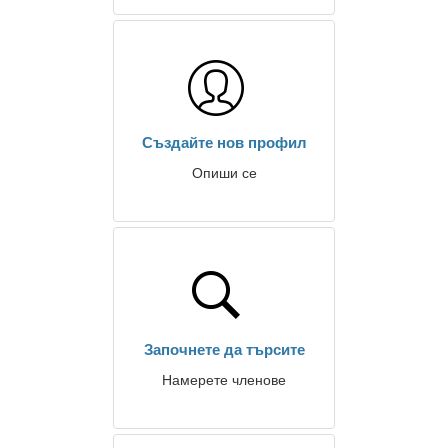
Създайте нов профил
Опиши се
Започнете да търсите
Намерете членове