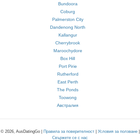
Bundoora
Coburg
Palmerston City
Dandenong North
Kallangur
Cherrybrook
Maroochydore
Box Hill
Port Pirie
Rutherford
East Perth
The Ponds
Toowong
Австралия
© 2026, AusDatingGo |
Правила за поверителност
|
Условия за ползване
|
Свържете се с нас