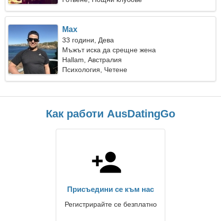
Max
33 години, Дева
Мъжът иска да срещне жена
Hallam, Австралия
Психология, Четене
Как работи AusDatingGo
Присъедини се към нас
Регистрирайте се безплатно