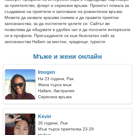
за приятелство, флирт и сериозни връзки. Проектът помага за
създаване на приятели и започване на романтични връзки.
Можете да качвате красиви снимки и да правите приятни
запознанства, за да постигнете целите си. Сайтът ви
позволява да общувате в удобен чат и да посочите интересите
си в профила. Присъединете се към безплатен сайт за
запознанства Hallam за местни, чужденци, туристи.
Мъже и жени онлайн
Imogen
На 23 години, Рак
Жена търси мъж
Hallam, Австралия
Сериозна връзка
Kevin
26 години, Лъв
Мъж търси приятелка 23-29