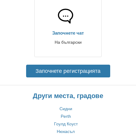
Започнете чат
На български
Започнете регистрацията
Други места, градове
Сидни
Perth
Гоулд Коуст
Нюкасъл