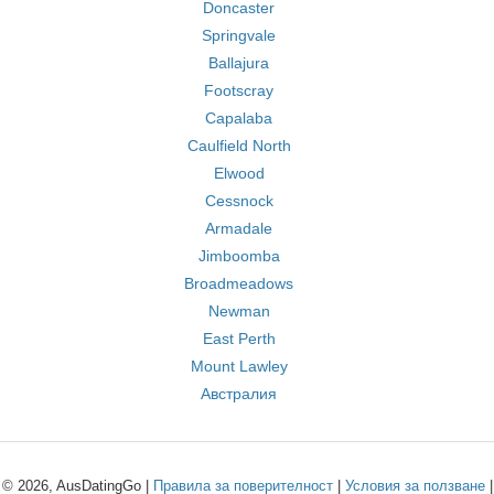
Doncaster
Springvale
Ballajura
Footscray
Capalaba
Caulfield North
Elwood
Cessnock
Armadale
Jimboomba
Broadmeadows
Newman
East Perth
Mount Lawley
Австралия
© 2026, AusDatingGo |
Правила за поверителност
|
Условия за ползване
|