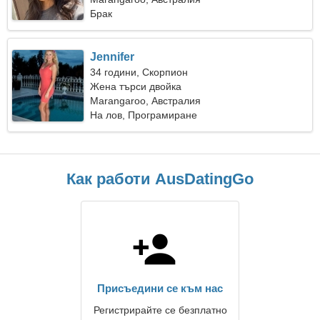
Брак
Jennifer
34 години, Скорпион
Жена търси двойка
Marangaroo, Австралия
На лов, Програмиране
Как работи AusDatingGo
Присъедини се към нас
Регистрирайте се безплатно