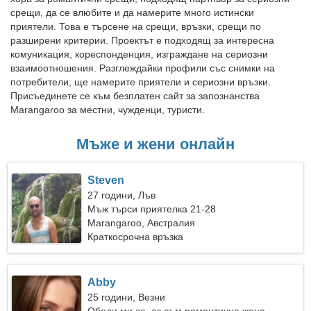
срещи, да се влюбите и да намерите много истински
приятели. Това е търсене на срещи, връзки, срещи по
разширени критерии. Проектът е подходящ за интересна
комуникация, кореспонденция, изграждане на сериозни
взаимоотношения. Разглеждайки профили със снимки на
потребители, ще намерите приятели и сериозни връзки.
Присъединете се към безплатен сайт за запознанства
Marangaroo за местни, чужденци, туристи.
Мъже и жени онлайн
Steven
27 години, Лъв
Мъж търси приятелка 21-28
Marangaroo, Австралия
Краткосрочна връзка
Abby
25 години, Везни