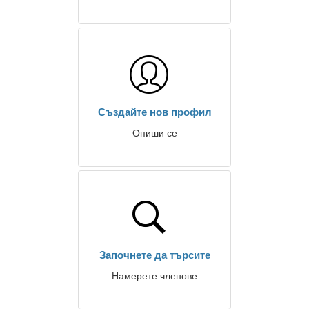
Създайте нов профил
Опиши се
Започнете да търсите
Намерете членове