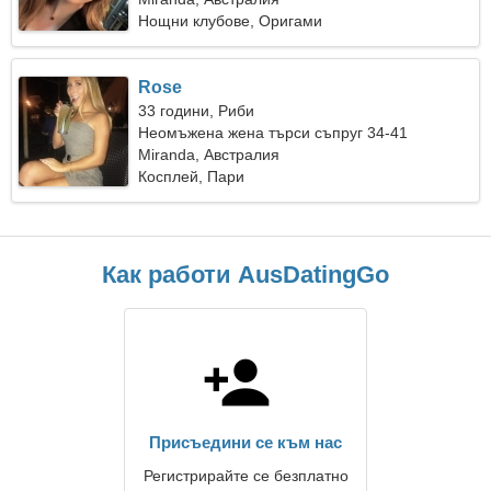
Нощни клубове, Оригами
Rose
33 години, Риби
Неомъжена жена търси съпруг 34-41
Miranda, Австралия
Косплей, Пари
Как работи AusDatingGo
Присъедини се към нас
Регистрирайте се безплатно