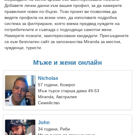
Добавете лични данни към вашия профил, за да намерите
правилния човек по-бързо. Този проект ви позволява да
видите профила на всеки член, да използвате подробна
система за филтриране, която взема предвид нуждите на
потребителите и съвпада с подходящи самотни жени.
Намерете познати, заинтересовани кандидати. Присъединете
се към безплатен сайт за запознанства Miranda за местни,
чужденци, туристи.
Мъже и жени онлайн
Nicholas
57 години, Козирог
Мъж търси старша дама 49-53
Miranda, Австралия
Семейство
John
34 години, Риби