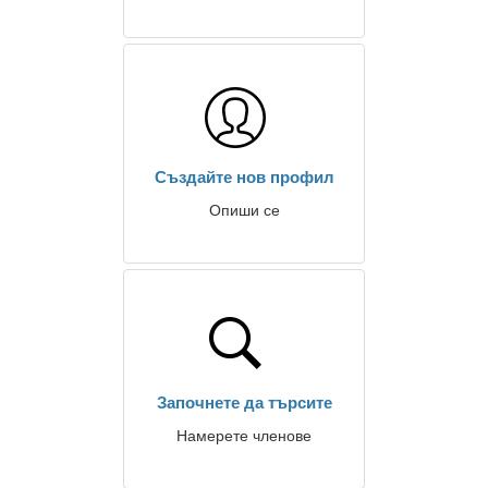
Създайте нов профил
Опиши се
Започнете да търсите
Намерете членове