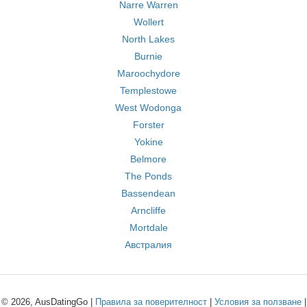
Narre Warren
Wollert
North Lakes
Burnie
Maroochydore
Templestowe
West Wodonga
Forster
Yokine
Belmore
The Ponds
Bassendean
Arncliffe
Mortdale
Австралия
© 2026, AusDatingGo |
Правила за поверителност
|
Условия за ползване
|