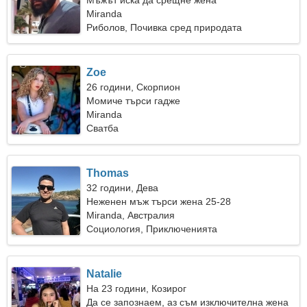
Мъжът иска да срещне жена
Miranda
Риболов, Почивка сред природата
Zoe
26 години, Скорпион
Момиче търси гадже
Miranda
Сватба
Thomas
32 години, Дева
Неженен мъж търси жена 25-28
Miranda, Австралия
Социология, Приключенията
Natalie
На 23 години, Козирог
Да се запознаем, аз съм изключителна жена