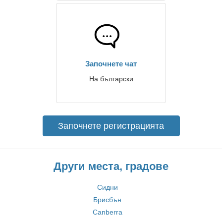
Започнете чат
На български
Започнете регистрацията
Други места, градове
Сидни
Брисбън
Canberra