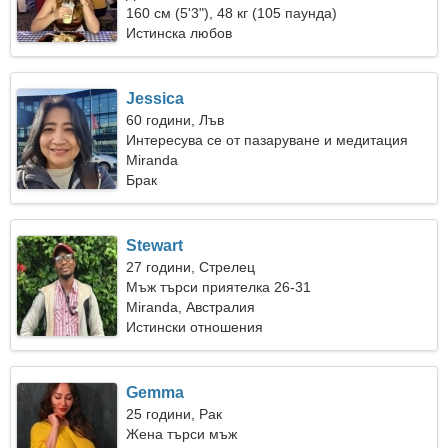
160 см (5'3"), 48 кг (105 паунда)
Истинска любов
Jessica
60 години, Лъв
Интересува се от пазаруване и медитация
Miranda
Брак
Stewart
27 години, Стрелец
Мъж търси приятелка 26-31
Miranda, Австралия
Истински отношения
Gemma
25 години, Рак
Жена търси мъж