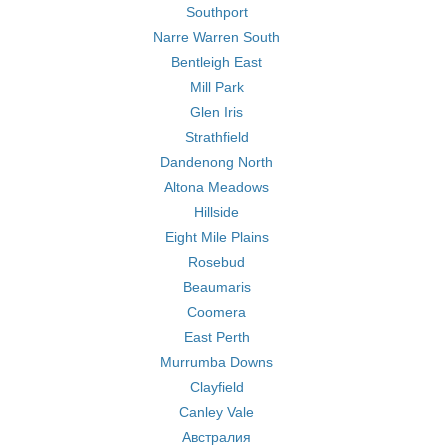
Southport
Narre Warren South
Bentleigh East
Mill Park
Glen Iris
Strathfield
Dandenong North
Altona Meadows
Hillside
Eight Mile Plains
Rosebud
Beaumaris
Coomera
East Perth
Murrumba Downs
Clayfield
Canley Vale
Австралия