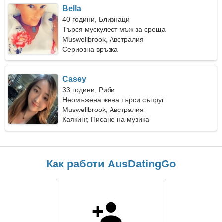
Bella
40 години, Близнаци
Търся мускулест мъж за среща
Muswellbrook, Австралия
Сериозна връзка
Casey
33 години, Риби
Неомъжена жена търси съпруг
Muswellbrook, Австралия
Каякинг, Писане на музика
Как работи AusDatingGo