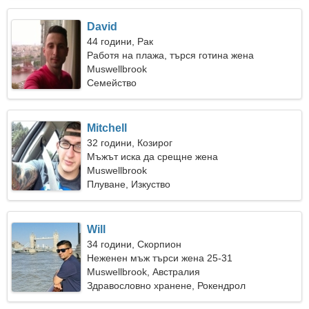
David
44 години, Рак
Работя на плажа, търся готина жена
Muswellbrook
Семейство
Mitchell
32 години, Козирог
Мъжът иска да срещне жена
Muswellbrook
Плуване, Изкуство
Will
34 години, Скорпион
Неженен мъж търси жена 25-31
Muswellbrook, Австралия
Здравословно хранене, Рокендрол