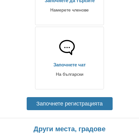
Започнете да търсите
Намерете членове
Започнете чат
На български
Започнете регистрацията
Други места, градове