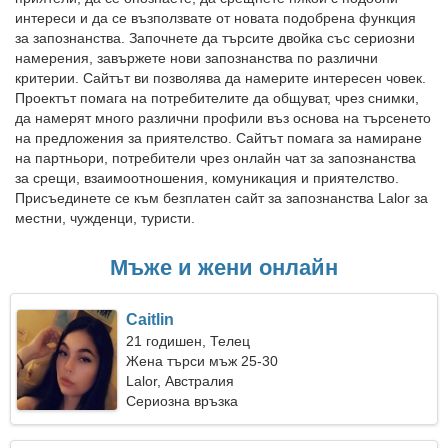
интереси и да се възползвате от новата подобрена функция
за запознанства. Започнете да търсите двойка със сериозни
намерения, завържете нови запознанства по различни
критерии. Сайтът ви позволява да намерите интересен човек.
Проектът помага на потребителите да общуват, чрез снимки,
да намерят много различни профили въз основа на търсенето
на предложения за приятелство. Сайтът помага за намиране
на партньори, потребители чрез онлайн чат за запознанства
за срещи, взаимоотношения, комуникация и приятелство.
Присъединете се към безплатен сайт за запознанства Lalor за
местни, чужденци, туристи.
Мъже и жени онлайн
Caitlin
21 годишен, Телец
Жена търси мъж 25-30
Lalor, Австралия
Сериозна връзка