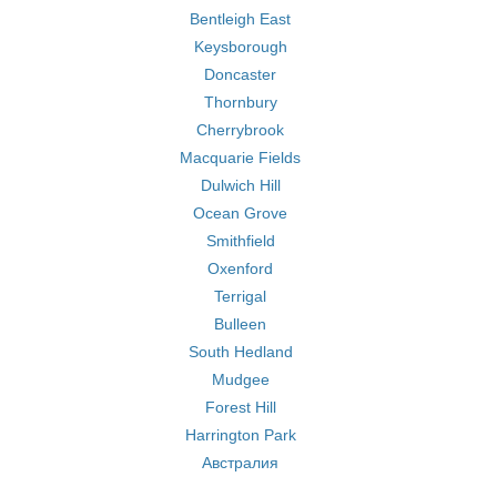
Bentleigh East
Keysborough
Doncaster
Thornbury
Cherrybrook
Macquarie Fields
Dulwich Hill
Ocean Grove
Smithfield
Oxenford
Terrigal
Bulleen
South Hedland
Mudgee
Forest Hill
Harrington Park
Австралия