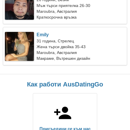
Мъж търси приятелка 26-30
Maroubra, Австралия
Краткосрочна връзка
Emily
31 година, Стрелец
Жена търси двойка 35-43
Maroubra, Австралия
Макраме, Вътрешен дизайн
Как работи AusDatingGo
Присъедини се към нас