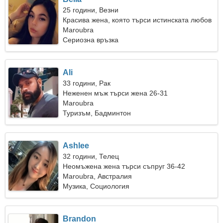
25 години, Везни
Красива жена, която търси истинската любов
Maroubra
Сериозна връзка
Ali
33 години, Рак
Неженен мъж търси жена 26-31
Maroubra
Туризъм, Бадминтон
Ashlee
32 години, Телец
Неомъжена жена търси съпруг 36-42
Maroubra, Австралия
Музика, Социология
Brandon