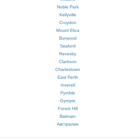
Noble Park
Kellyville
Croydon
Mount Eliza
Burwood
Seaford
Revesby
Clarkson
Charlestown
East Perth
Inverell
Pymble
Gympie
Forest Hill
Balmain
Австралия