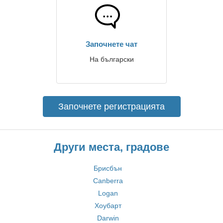
Започнете чат
На български
Започнете регистрацията
Други места, градове
Брисбън
Canberra
Logan
Хоубарт
Darwin