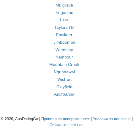
Mulgrave
Engadine
Lara
Taylors Hill
Fawkner
Jimboomba
Wembley
Nambour
Mountain Creek
Ngunnawal
Wishart
Clayfield
Австралия
© 2026, AusDatingGo |
Правила за поверителност
|
Условия за ползване
|
Свържете се с нас