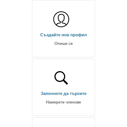
Създайте нов профил
Опиши се
Започнете да търсите
Намерете членове