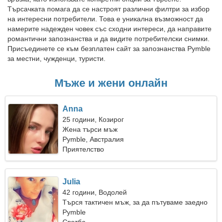
Търсачката помага да се настроят различни филтри за избор
на интересни потребители. Това е уникална възможност да
намерите надежден човек със сходни интереси, да направите
романтични запознанства и да видите потребителски снимки.
Присъединете се към безплатен сайт за запознанства Pymble
за местни, чужденци, туристи.
Мъже и жени онлайн
Anna
25 години, Козирог
Жена търси мъж
Pymble, Австралия
Приятелство
Julia
42 години, Водолей
Търся тактичен мъж, за да пътуваме заедно
Pymble