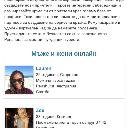
създадете нови приятели. Търсете интересни събеседници и
разширявайте кръга си от приятели чрез голяма база от
профили. Този проект ще ви помогне да намерите идеалния
партньор за създаване на сериозна връзка. Комуникирайте в
удобен виртуален чат, за да намерите половинка.
Присъединете се към безплатен сайт за запознанства
Penshurst за местни, чужденци, туристи.
Мъже и жени онлайн
Lauren
22 годишен, Скорпион
Момиче търси гадже
Penshurst, Австралия
Сватба
Zoe
33 години, Козирог
Неомъжена жена търси съпруг 37-42