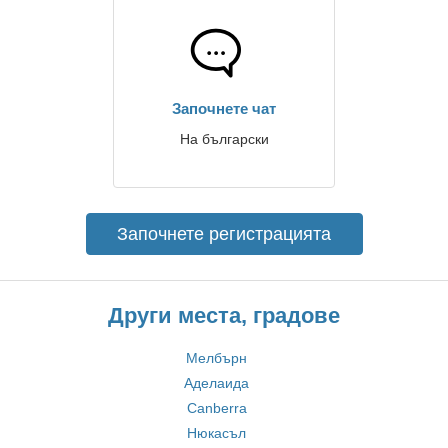
Започнете чат
На български
Започнете регистрацията
Други места, градове
Мелбърн
Аделаида
Canberra
Нюкасъл