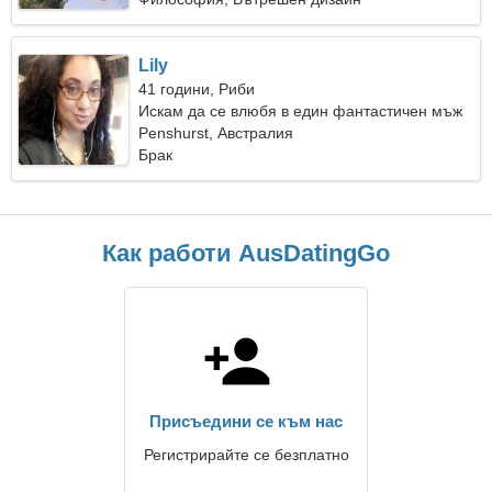
Lily
41 години, Риби
Искам да се влюбя в един фантастичен мъж
Penshurst, Австралия
Брак
Как работи AusDatingGo
Присъедини се към нас
Регистрирайте се безплатно