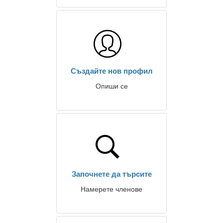
Създайте нов профил
Опиши се
Започнете да търсите
Намерете членове