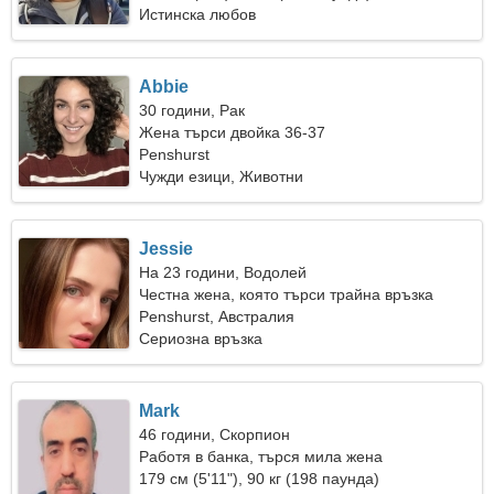
Истинска любов
Abbie
30 години, Рак
Жена търси двойка 36-37
Penshurst
Чужди езици, Животни
Jessie
На 23 години, Водолей
Честна жена, която търси трайна връзка
Penshurst, Австралия
Сериозна връзка
Mark
46 години, Скорпион
Работя в банка, търся мила жена
179 см (5'11"), 90 кг (198 паунда)