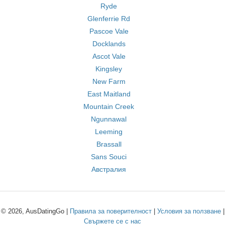
Ryde
Glenferrie Rd
Pascoe Vale
Docklands
Ascot Vale
Kingsley
New Farm
East Maitland
Mountain Creek
Ngunnawal
Leeming
Brassall
Sans Souci
Австралия
© 2026, AusDatingGo |
Правила за поверителност
|
Условия за ползване
|
Свържете се с нас