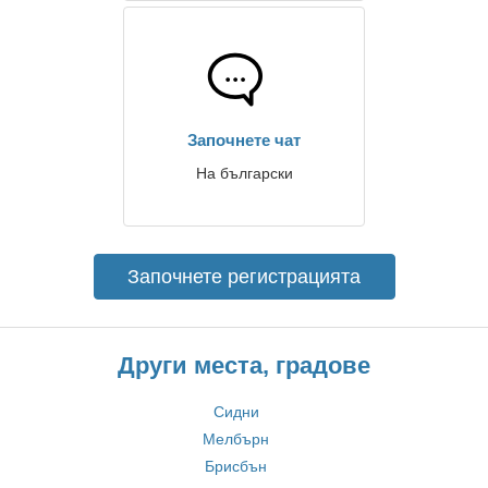
Започнете чат
На български
Започнете регистрацията
Други места, градове
Сидни
Мелбърн
Брисбън