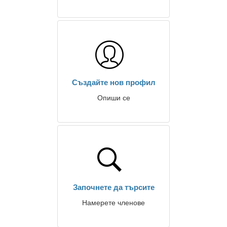
Създайте нов профил
Опиши се
Започнете да търсите
Намерете членове