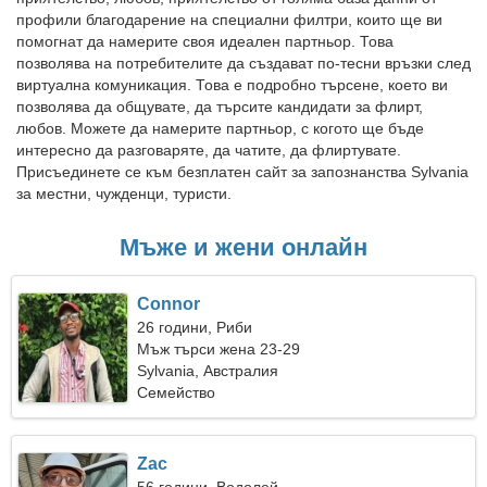
профили благодарение на специални филтри, които ще ви
помогнат да намерите своя идеален партньор. Това
позволява на потребителите да създават по-тесни връзки след
виртуална комуникация. Това е подробно търсене, което ви
позволява да общувате, да търсите кандидати за флирт,
любов. Можете да намерите партньор, с когото ще бъде
интересно да разговаряте, да чатите, да флиртувате.
Присъединете се към безплатен сайт за запознанства Sylvania
за местни, чужденци, туристи.
Мъже и жени онлайн
Connor
26 години, Риби
Мъж търси жена 23-29
Sylvania, Австралия
Семейство
Zac