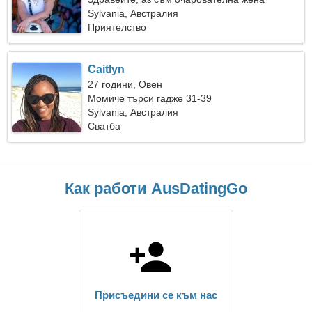
Sylvania, Австралия
Приятелство
Caitlyn
27 години, Овен
Момиче търси гадже 31-39
Sylvania, Австралия
Сватба
Как работи AusDatingGo
Присъедини се към нас