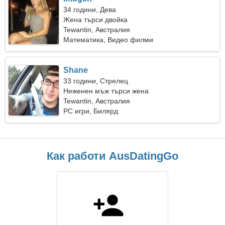
34 години, Дева
Жена търси двойка
Tewantin, Австралия
Математика, Видео филми
Shane
33 години, Стрелец
Неженен мъж търси жена
Tewantin, Австралия
PC игри, Билярд
Как работи AusDatingGo