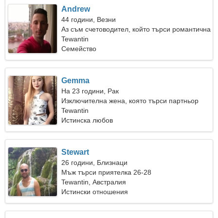
Andrew
44 години, Везни
Аз съм счетоводител, който търси романтична
жена
Tewantin
Семейство
Gemma
На 23 години, Рак
Изключителна жена, която търси партньор
Tewantin
Истинска любов
Stewart
26 години, Близнаци
Мъж търси приятелка 26-28
Tewantin, Австралия
Истински отношения