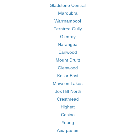
Gladstone Central
Maroubra
Warrnambool
Ferntree Gully
Glenroy
Narangba
Earlwood
Mount Druitt
Glenwood
Keilor East
Mawson Lakes
Box Hill North
Crestmead
Highett
Casino
Young
Австралия