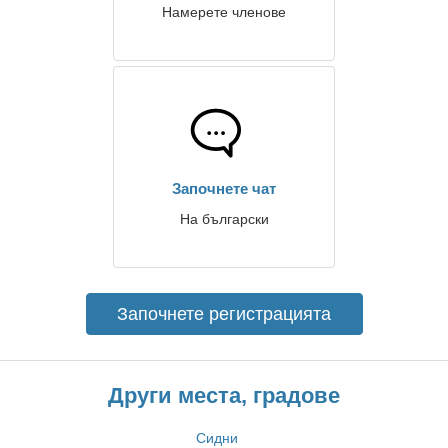
Намерете членове
Започнете чат
На български
Започнете регистрацията
Други места, градове
Сидни