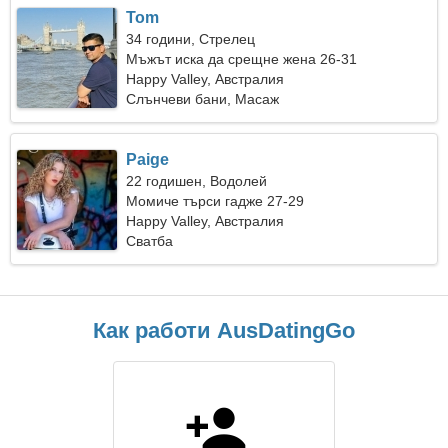
Tom
34 години, Стрелец
Мъжът иска да срещне жена 26-31
Happy Valley, Австралия
Слънчеви бани, Масаж
Paige
22 годишен, Водолей
Момиче търси гадже 27-29
Happy Valley, Австралия
Сватба
Как работи AusDatingGo