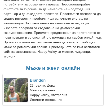
потребители за романтична връзка. Персонализирайте
филтрите за търсене, за да намерите най-подходящия
партньор и да създадете приятели. Проектът ви позволява да
видите интересни профили и да започнете виртуална
комуникация Посочете целта на запознанството, за да
изберете профили за създаване на дългосрочни
взаимоотношения. Приемете предложения за приятелство от
нови познати и се опознайте с помощта на удобен онлайн чат.
Проектът помага на самотните жени да намерят свободни
мъже за романтични срещи. Присъединете се към безплатен
сайт за запознанства Happy Valley за местни, чужденци,
туристи.
Мъже и жени онлайн
Brandon
25 години, Дева
Мъж търси жена
Happy Valley, Австралия
Истински отношения