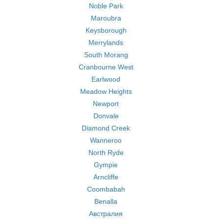
Noble Park
Maroubra
Keysborough
Merrylands
South Morang
Cranbourne West
Earlwood
Meadow Heights
Newport
Donvale
Diamond Creek
Wanneroo
North Ryde
Gympie
Arncliffe
Coombabah
Benalla
Австралия