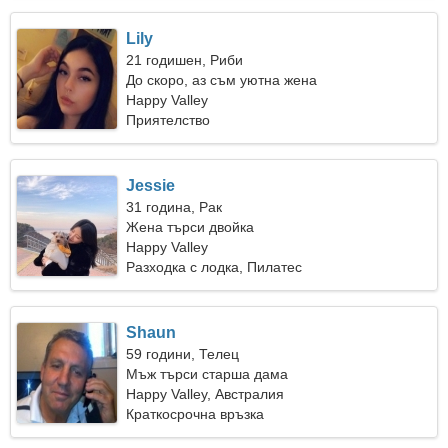
Lily
21 годишен, Риби
До скоро, аз съм уютна жена
Happy Valley
Приятелство
Jessie
31 година, Рак
Жена търси двойка
Happy Valley
Разходка с лодка, Пилатес
Shaun
59 години, Телец
Мъж търси старша дама
Happy Valley, Австралия
Краткосрочна връзка