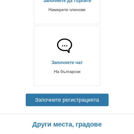
Започнете да търсите
Намерете членове
Започнете чат
На български
Започнете регистрацията
Други места, градове