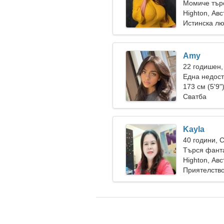
Момиче тър
Highton, Ав
Истинска л
Amy
22 годишен,
Една недост
връзка
173 см (5'9"
Сватба
Kayla
40 години, 
Търся фанта
заедно
Highton, Ав
Приятелств