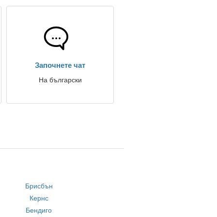
Започнете чат
На български
Брисбън
Кернс
Бендиго