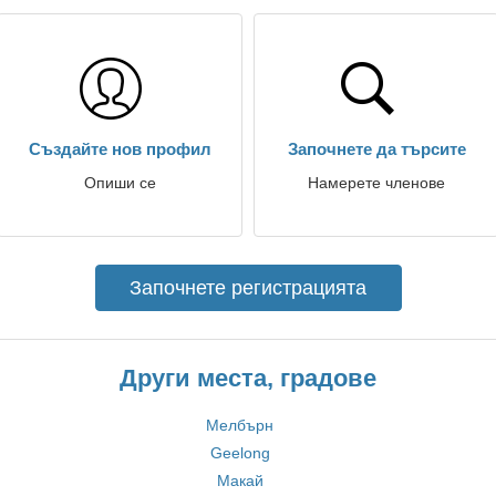
Създайте нов профил
Започнете да търсите
Опиши се
Намерете членове
Започнете регистрацията
Други места, градове
Мелбърн
Geelong
Макай