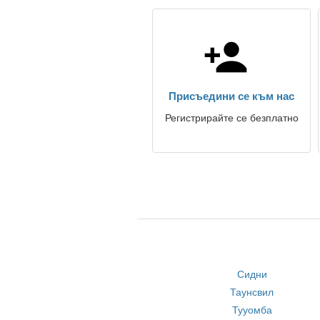
Присъедини се към нас
Регистрирайте се безплатно
Сидни
Таунсвил
Тууомба