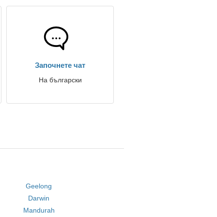
Започнете чат
На български
Geelong
Darwin
Mandurah