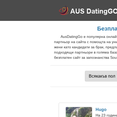
Безпла
AusDatingGo е популярна онлайн
партньор на сайта с помощта на ун
жени като кандидати за брак, пред
подходящи партньори в голяма база
безплатен сайт за запознанства Sou
Hugo
На 23 годин