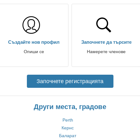
Създайте нов профил
Започнете да търсите
Опиши се
Намерете членове
Започнете регистрацията
Други места, градове
Perth
Кернс
Баларат